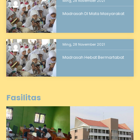
Ming, 28 November 2021
Madrasah DI Mata Masyarakat
Ming, 28 November 2021
Madrasah Hebat Bermartabat
Fasilitas