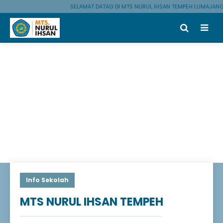
SELAMAT DATAG DI MTS NURUL IHSAN TEMPEH LUMAJANG
Info Sekolah
MTS NURUL IHSAN TEMPEH