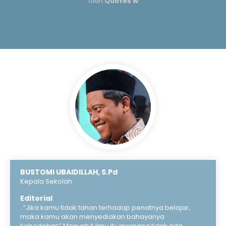
oleh
Quotes w
BUSTOMI UBAIDILLAH, S.Pd
Kepala Sekolah
Editorial
. “Jika kamu tidak tahan terhadap penatnya belajar,
maka kamu akan menyediakan bahayanya
kebodohan” Menuntut ilmu itu memang tidak ada