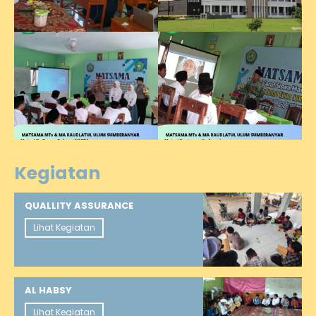
Kegiatan
QUALLITY ASSURANCE
Lihat Kegiatan
AL HABSY
Lihat Kegiatan