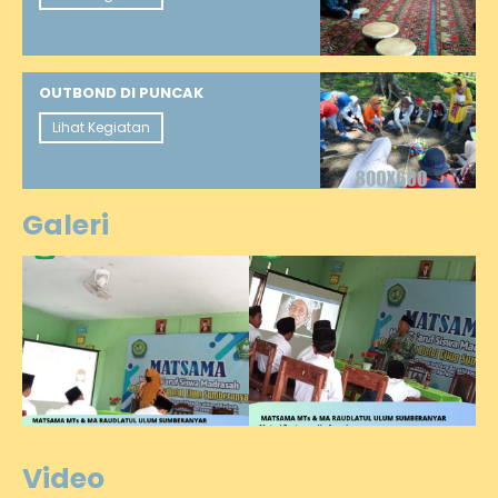
OUTBOND DI PUNCAK
Lihat Kegiatan
Galeri
Video