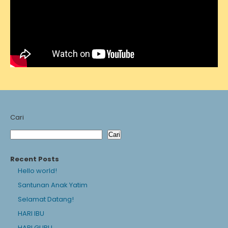
Cari
Cari
Recent Posts
Hello world!
Santunan Anak Yatim
Selamat Datang!
HARI IBU
HARI GURU