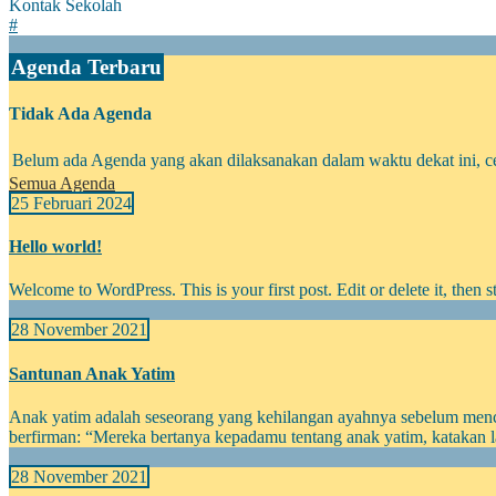
Kontak Sekolah
#
Agenda Terbaru
Tidak Ada Agenda
Belum ada Agenda yang akan dilaksanakan dalam waktu dekat ini, ce
Semua Agenda
25 Februari 2024
Hello world!
Welcome to WordPress. This is your first post. Edit or delete it, then st
28 November 2021
Santunan Anak Yatim
Anak yatim adalah seseorang yang kehilangan ayahnya sebelum menc
berfirman: “Mereka bertanya kepadamu tentang anak yatim, katakan 
28 November 2021