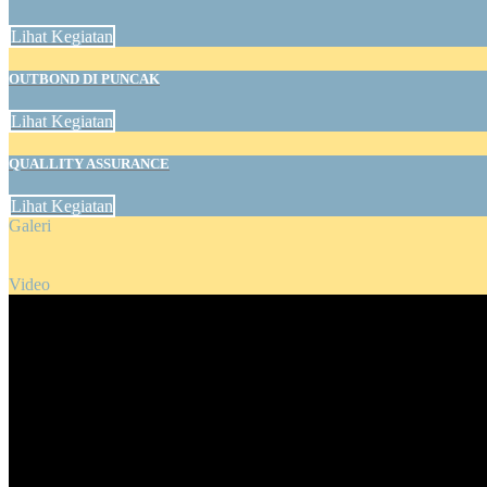
Lihat Kegiatan
OUTBOND DI PUNCAK
Lihat Kegiatan
QUALLITY ASSURANCE
Lihat Kegiatan
Galeri
Video