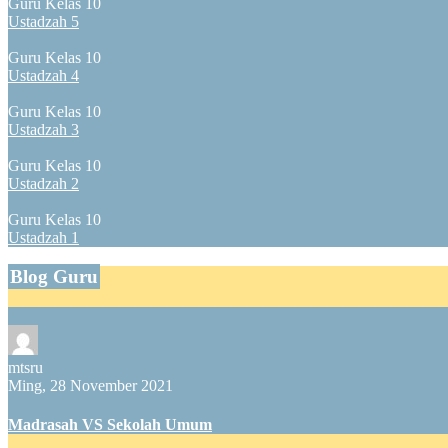
Guru Kelas 10
Ustadzah 5
Guru Kelas 10
Ustadzah 4
Guru Kelas 10
Ustadzah 3
Guru Kelas 10
Ustadzah 2
Guru Kelas 10
Ustadzah 1
Blog Guru
mtsru
Ming, 28 November 2021
Madrasah VS Sekolah Umum