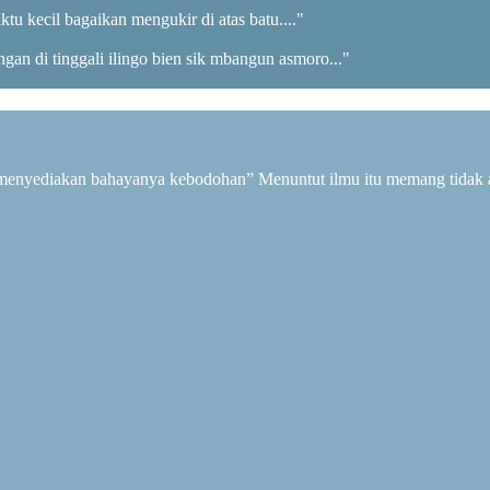
aktu kecil bagaikan mengukir di atas batu...."
ngan di tinggali ilingo bien sik mbangun asmoro..."
n menyediakan bahayanya kebodohan” Menuntut ilmu itu memang tidak 