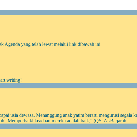
k Agenda yang telah lewat melalui link dibawah ini
art writing!
apai usia dewasa. Menanggung anak yatim berarti mengurusi segala k
lah “Memperbaiki keadaan mereka adalah baik,” (QS. Al-Baqarah..