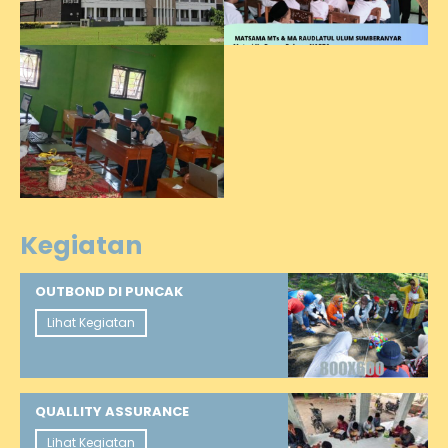
Kegiatan
OUTBOND DI PUNCAK
Lihat Kegiatan
QUALLITY ASSURANCE
Lihat Kegiatan