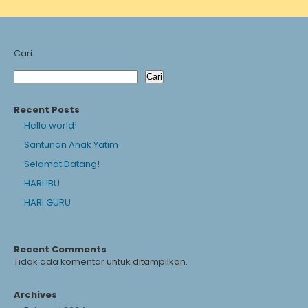
Cari
Cari
Recent Posts
Hello world!
Santunan Anak Yatim
Selamat Datang!
HARI IBU
HARI GURU
Recent Comments
Tidak ada komentar untuk ditampilkan.
Archives