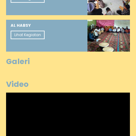
AL HABSY
Lihat Kegiatan
Galeri
Video