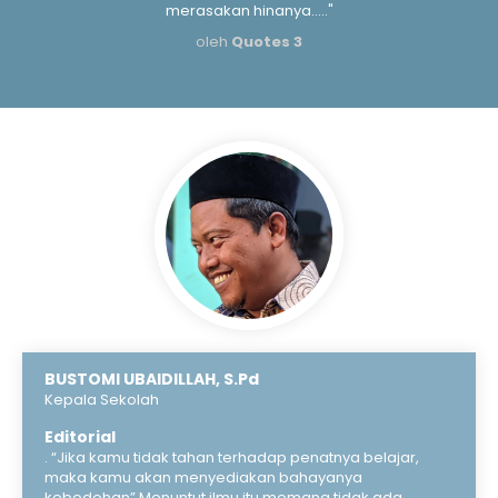
merasakan hinanya....."
oleh
Quotes 3
BUSTOMI UBAIDILLAH, S.Pd
Kepala Sekolah
Editorial
. “Jika kamu tidak tahan terhadap penatnya belajar,
maka kamu akan menyediakan bahayanya
kebodohan” Menuntut ilmu itu memang tidak ada