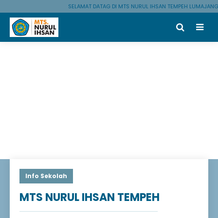
SELAMAT DATAG DI MTS NURUL IHSAN TEMPEH LUMAJANG
Info Sekolah
MTS NURUL IHSAN TEMPEH