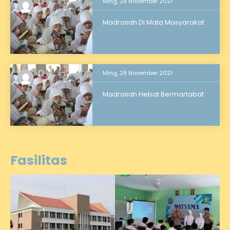
Ming, 28 November 2021
Madrasah DI Mata Masyarakat
Ming, 28 November 2021
Madrasah Hebat Bermartabat
Fasilitas