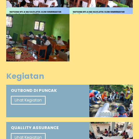
Kegiatan
OUTBOND DI PUNCAK
Lihat Kegiatan
QUALLITY ASSURANCE
Lihat Kegiatan