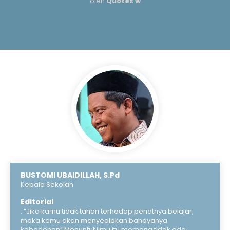
oleh
Quotes w
BUSTOMI UBAIDILLAH, S.Pd
Kepala Sekolah
Editorial
. “Jika kamu tidak tahan terhadap penatnya belajar,
maka kamu akan menyediakan bahayanya
kebodohan” Menuntut ilmu itu memang tidak ada