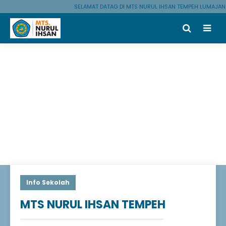
SELAMAT DATAG DI MTS NURUL IHSAN TEMPEH LUMAJANG
Info Sekolah
MTS NURUL IHSAN TEMPEH