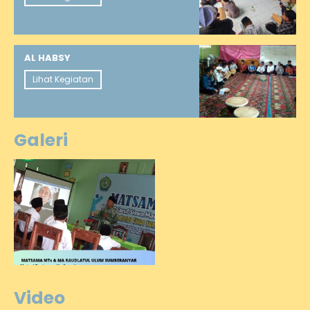
AL HABSY
Lihat Kegiatan
Galeri
Video