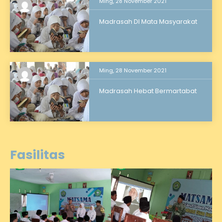
Ming, 28 November 2021
Madrasah DI Mata Masyarakat
Ming, 28 November 2021
Madrasah Hebat Bermartabat
Fasilitas