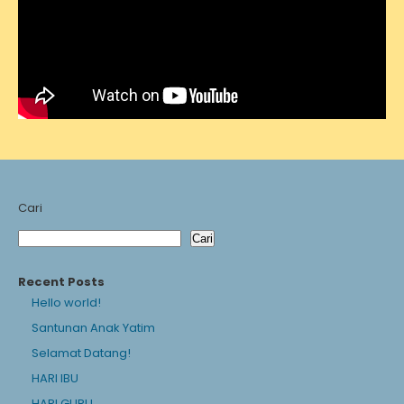
Cari
Cari
Recent Posts
Hello world!
Santunan Anak Yatim
Selamat Datang!
HARI IBU
HARI GURU