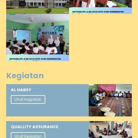
Kegiatan
AL HABSY
Lihat Kegiatan
QUALLITY ASSURANCE
Lihat Kegiatan