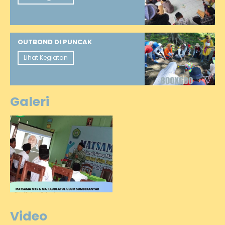
OUTBOND DI PUNCAK
Lihat Kegiatan
Galeri
Video