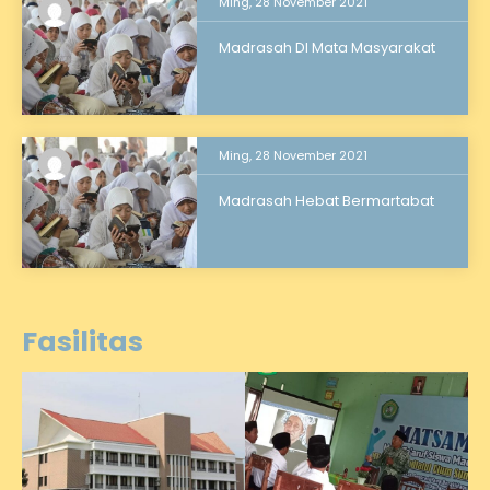
Ming, 28 November 2021
Madrasah DI Mata Masyarakat
Ming, 28 November 2021
Madrasah Hebat Bermartabat
Fasilitas