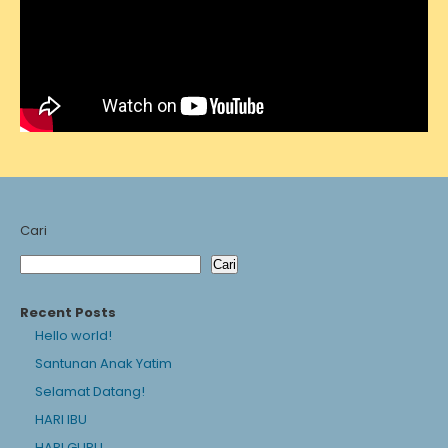
Cari
Cari
Recent Posts
Hello world!
Santunan Anak Yatim
Selamat Datang!
HARI IBU
HARI GURU