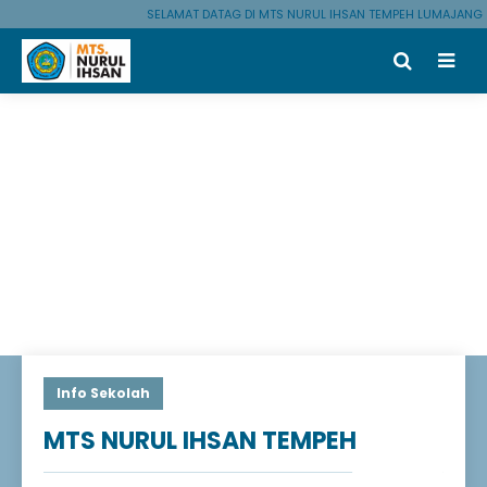
SELAMAT DATAG DI MTS NURUL IHSAN TEMPEH LUMAJANG
Info Sekolah
MTS NURUL IHSAN TEMPEH