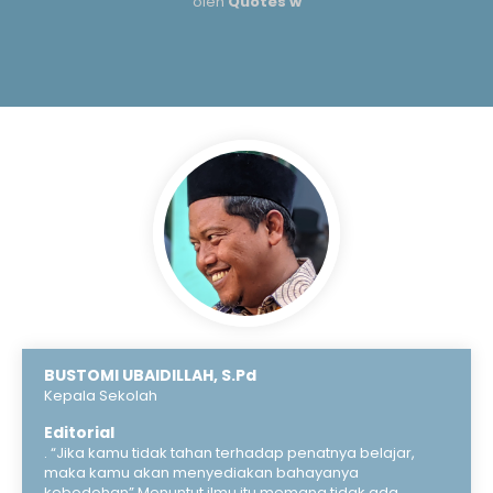
oleh
Quotes w
BUSTOMI UBAIDILLAH, S.Pd
Kepala Sekolah
Editorial
. “Jika kamu tidak tahan terhadap penatnya belajar,
maka kamu akan menyediakan bahayanya
kebodohan” Menuntut ilmu itu memang tidak ada