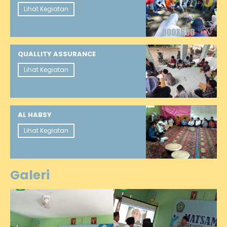
Lihat Kegiatan
QUALLITY ASSURANCE
Lihat Kegiatan
AL HABSY
Lihat Kegiatan
Galeri