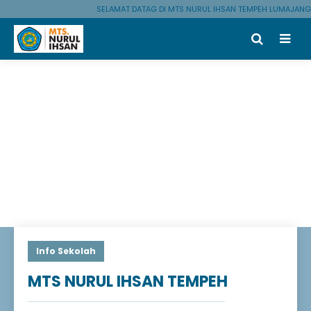
SELAMAT DATAG DI MTS NURUL IHSAN TEMPEH LUMAJANG
Info Sekolah
MTS NURUL IHSAN TEMPEH