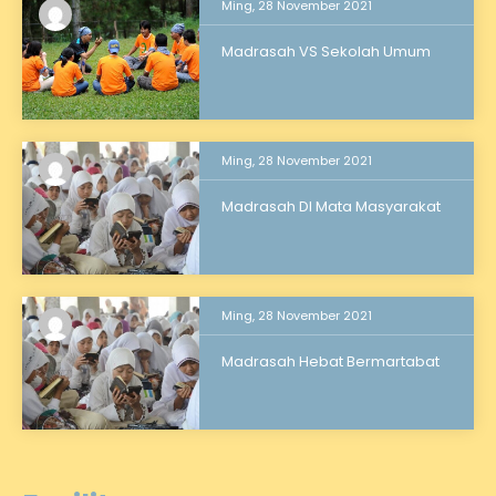
Ming, 28 November 2021
Madrasah VS Sekolah Umum
Ming, 28 November 2021
Madrasah DI Mata Masyarakat
Ming, 28 November 2021
Madrasah Hebat Bermartabat