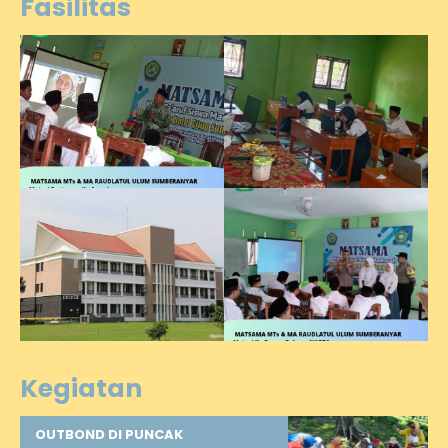
Fasilitas
Kegiatan
OUTBOND DI PUNCAK