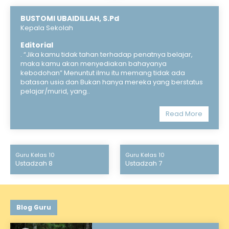
BUSTOMI UBAIDILLAH, S.Pd
Kepala Sekolah
Editorial
. “Jika kamu tidak tahan terhadap penatnya belajar,
maka kamu akan menyediakan bahayanya
kebodohan” Menuntut ilmu itu memang tidak ada
batasan usia dan Bukan hanya mereka yang berstatus
pelajar/murid, yang..
Read More
Guru Kelas 10
Guru Kelas 10
Ustadzah 8
Ustadzah 7
Blog Guru