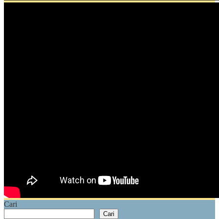
Cari
Cari