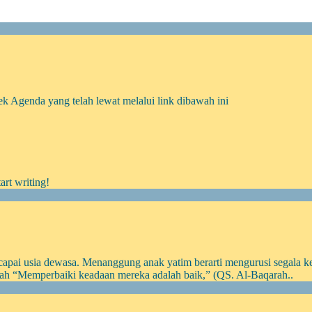
k Agenda yang telah lewat melalui link dibawah ini
art writing!
apai usia dewasa. Menanggung anak yatim berarti mengurusi segala k
lah “Memperbaiki keadaan mereka adalah baik,” (QS. Al-Baqarah..