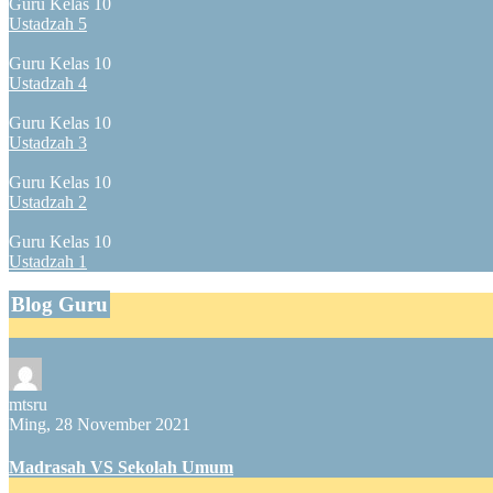
Guru Kelas 10
Ustadzah 5
Guru Kelas 10
Ustadzah 4
Guru Kelas 10
Ustadzah 3
Guru Kelas 10
Ustadzah 2
Guru Kelas 10
Ustadzah 1
Blog Guru
mtsru
Ming, 28 November 2021
Madrasah VS Sekolah Umum