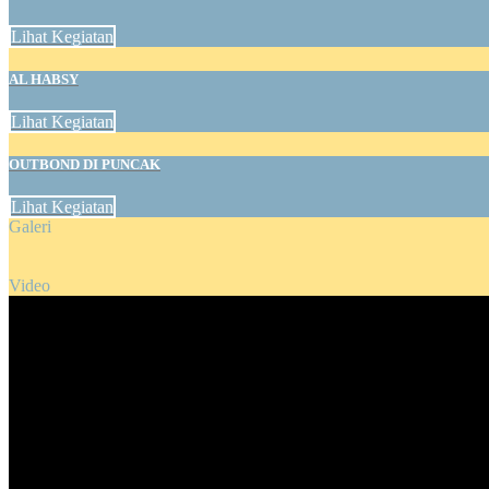
Lihat Kegiatan
AL HABSY
Lihat Kegiatan
OUTBOND DI PUNCAK
Lihat Kegiatan
Galeri
Video