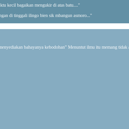
aktu kecil bagaikan mengukir di atas batu...."
ngan di tinggali ilingo bien sik mbangun asmoro..."
n menyediakan bahayanya kebodohan” Menuntut ilmu itu memang tidak 