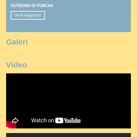
OUTBOND DI PUNCAK
Lihat Kegiatan
Galeri
Video