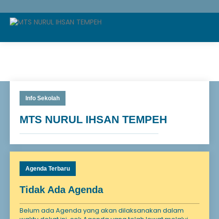
Info Sekolah
MTS NURUL IHSAN TEMPEH
Agenda Terbaru
Tidak Ada Agenda
Belum ada Agenda yang akan dilaksanakan dalam