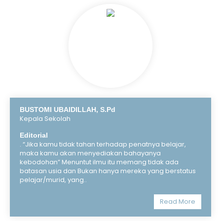
BUSTOMI UBAIDILLAH, S.Pd
Kepala Sekolah
Editorial
. “Jika kamu tidak tahan terhadap penatnya belajar,
maka kamu akan menyediakan bahayanya
kebodohan” Menuntut ilmu itu memang tidak ada
batasan usia dan Bukan hanya mereka yang berstatus
pelajar/murid, yang..
Read More