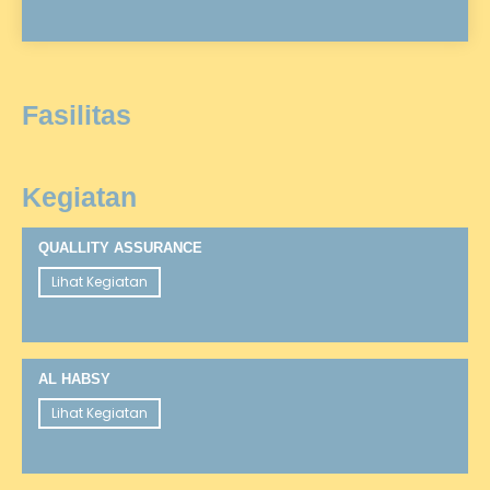
Fasilitas
Kegiatan
QUALLITY ASSURANCE
Lihat Kegiatan
AL HABSY
Lihat Kegiatan