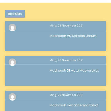
Blog Guru
Ming, 28 November 2021
Madrasah VS Sekolah Umum
Ming, 28 November 2021
Madrasah DI Mata Masyarakat
Ming, 28 November 2021
Madrasah Hebat Bermartabat