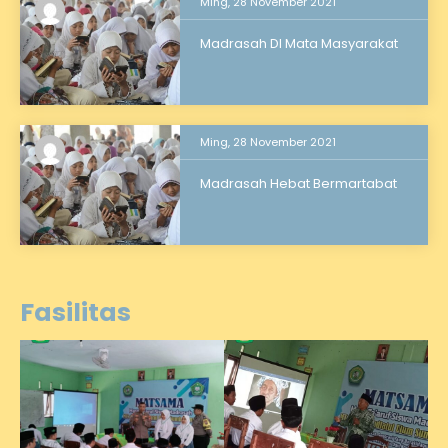
Ming, 28 November 2021
Madrasah DI Mata Masyarakat
Ming, 28 November 2021
Madrasah Hebat Bermartabat
Fasilitas