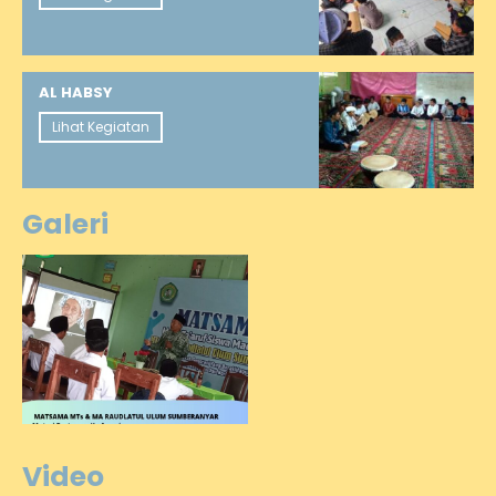
AL HABSY
Lihat Kegiatan
Galeri
Video