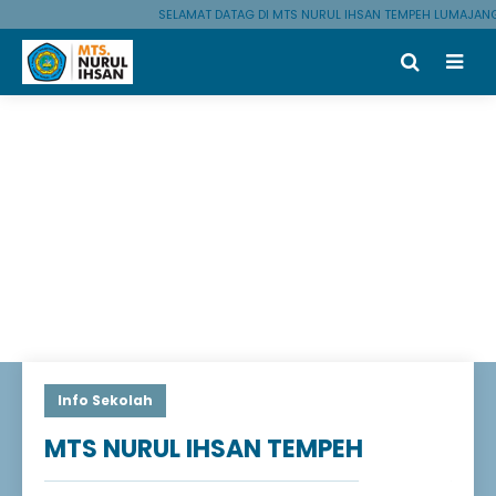
SELAMAT DATAG DI MTS NURUL IHSAN TEMPEH LUMAJANG
Info Sekolah
MTS NURUL IHSAN TEMPEH