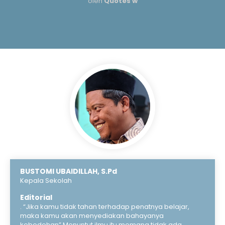
oleh
Quotes w
BUSTOMI UBAIDILLAH, S.Pd
Kepala Sekolah
Editorial
. “Jika kamu tidak tahan terhadap penatnya belajar,
maka kamu akan menyediakan bahayanya
kebodohan” Menuntut ilmu itu memang tidak ada