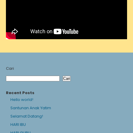
Cari
Cari
Recent Posts
Hello world!
Santunan Anak Yatim
Selamat Datang!
HARI IBU
HARI GURU