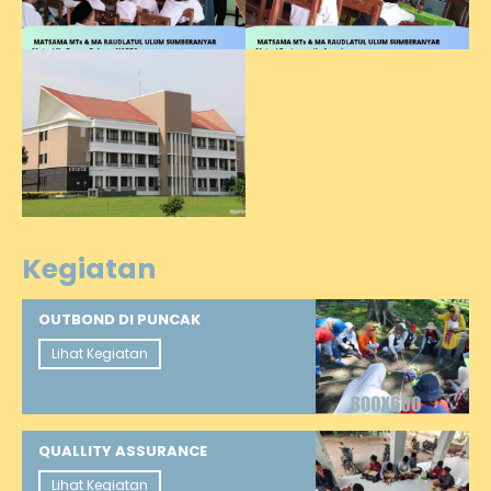
Kegiatan
OUTBOND DI PUNCAK
Lihat Kegiatan
QUALLITY ASSURANCE
Lihat Kegiatan