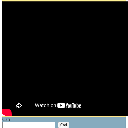
Cari
Cari