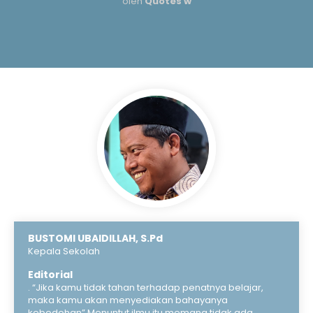
oleh
Quotes w
BUSTOMI UBAIDILLAH, S.Pd
Kepala Sekolah
Editorial
. “Jika kamu tidak tahan terhadap penatnya belajar,
maka kamu akan menyediakan bahayanya
kebodohan” Menuntut ilmu itu memang tidak ada