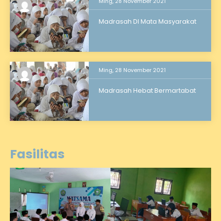
Ming, 28 November 2021
Madrasah DI Mata Masyarakat
Ming, 28 November 2021
Madrasah Hebat Bermartabat
Fasilitas