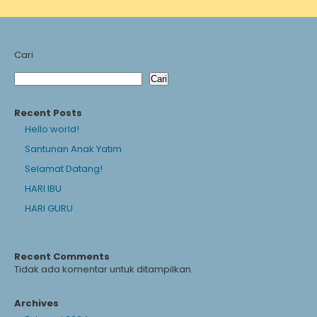
Cari
Cari
Recent Posts
Hello world!
Santunan Anak Yatim
Selamat Datang!
HARI IBU
HARI GURU
Recent Comments
Tidak ada komentar untuk ditampilkan.
Archives