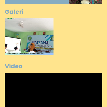
Galeri
Video