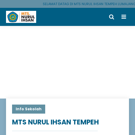
SELAMAT DATAG DI MTS NURUL IHSAN TEMPEH LUMAJANG
Info Sekolah
MTS NURUL IHSAN TEMPEH