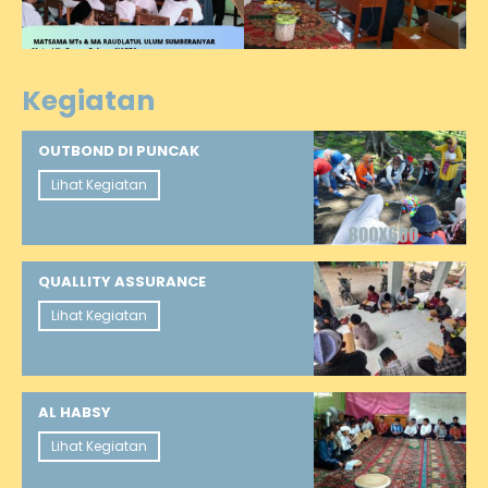
Kegiatan
OUTBOND DI PUNCAK
Lihat Kegiatan
QUALLITY ASSURANCE
Lihat Kegiatan
AL HABSY
Lihat Kegiatan