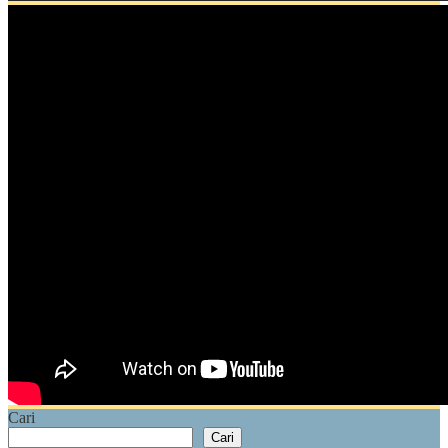
Cari
Cari