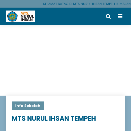
SELAMAT DATAG DI MTS NURUL IHSAN TEMPEH LUMAJANG
Info Sekolah
MTS NURUL IHSAN TEMPEH