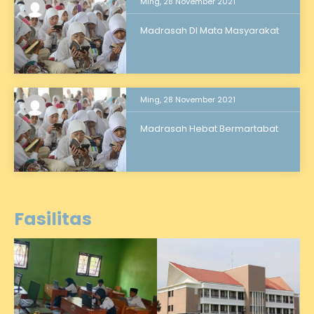
Ming, 28 November 2021
Madrasah DI Mata Masyarakat
Ming, 28 November 2021
Madrasah Hebat Bermartabat
Fasilitas