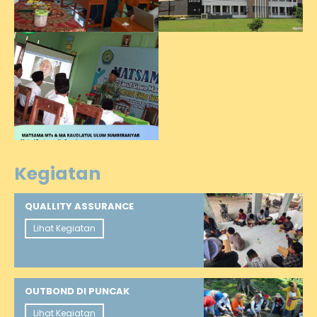
Kegiatan
QUALLITY ASSURANCE
Lihat Kegiatan
OUTBOND DI PUNCAK
Lihat Kegiatan