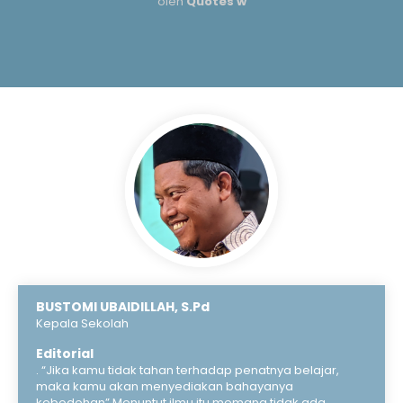
oleh
Quotes w
BUSTOMI UBAIDILLAH, S.Pd
Kepala Sekolah
Editorial
. “Jika kamu tidak tahan terhadap penatnya belajar,
maka kamu akan menyediakan bahayanya
kebodohan” Menuntut ilmu itu memang tidak ada