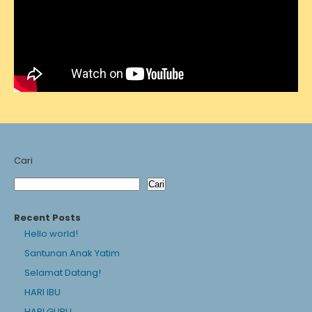
Cari
Cari
Recent Posts
Hello world!
Santunan Anak Yatim
Selamat Datang!
HARI IBU
HARI GURU