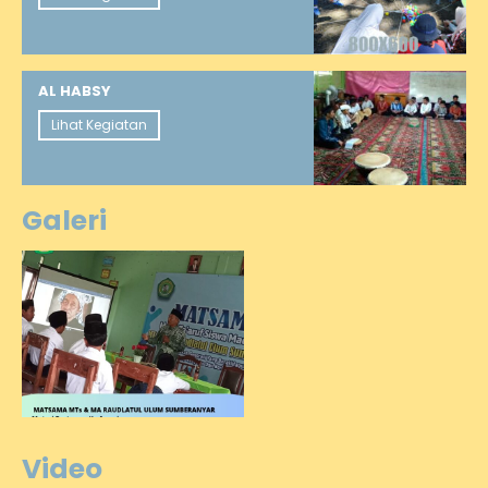
AL HABSY
Lihat Kegiatan
Galeri
Video