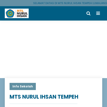
SELAMAT DATAG DI MTS NURUL IHSAN TEMPEH LUMAJANG
Info Sekolah
MTS NURUL IHSAN TEMPEH