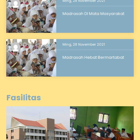
Ming, 28 November 2021
Madrasah DI Mata Masyarakat
Ming, 28 November 2021
Madrasah Hebat Bermartabat
Fasilitas