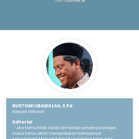
oleh
Quotes w
BUSTOMI UBAIDILLAH, S.Pd
Kepala Sekolah
Editorial
. “Jika kamu tidak tahan terhadap penatnya belajar,
maka kamu akan menyediakan bahayanya
kebodohan” Menuntut ilmu itu memang tidak ada