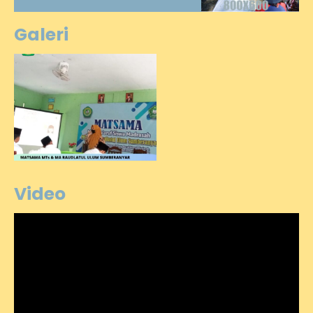
Galeri
Video