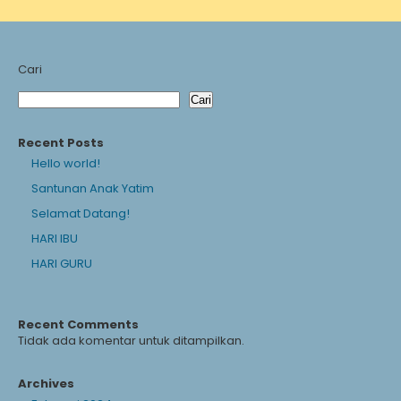
Cari
Cari
Recent Posts
Hello world!
Santunan Anak Yatim
Selamat Datang!
HARI IBU
HARI GURU
Recent Comments
Tidak ada komentar untuk ditampilkan.
Archives