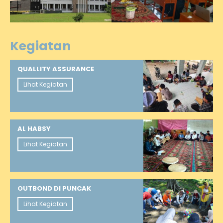
Kegiatan
QUALLITY ASSURANCE
Lihat Kegiatan
AL HABSY
Lihat Kegiatan
OUTBOND DI PUNCAK
Lihat Kegiatan