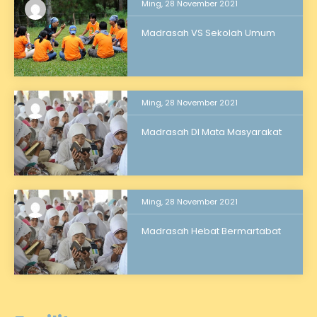
Ming, 28 November 2021
Madrasah VS Sekolah Umum
Ming, 28 November 2021
Madrasah DI Mata Masyarakat
Ming, 28 November 2021
Madrasah Hebat Bermartabat