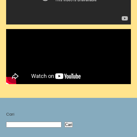
Cari
Cari