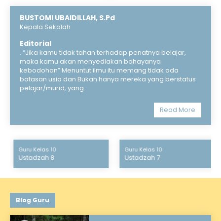
BUSTOMI UBAIDILLAH, S.Pd
Kepala Sekolah
Editorial
. “Jika kamu tidak tahan terhadap penatnya belajar,
maka kamu akan menyediakan bahayanya
kebodohan” Menuntut ilmu itu memang tidak ada
batasan usia dan Bukan hanya mereka yang berstatus
pelajar/murid, yang..
Read More
Guru Kelas 10
Guru Kelas 10
Ustadzah 8
Ustadzah 7
Blog Guru