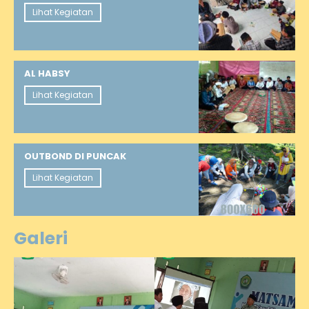
Lihat Kegiatan
AL HABSY
Lihat Kegiatan
OUTBOND DI PUNCAK
Lihat Kegiatan
Galeri