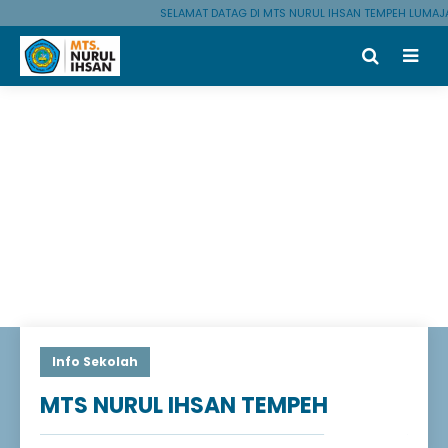
SELAMAT DATAG DI MTS NURUL IHSAN TEMPEH LUMAJANG
Info Sekolah
MTS NURUL IHSAN TEMPEH