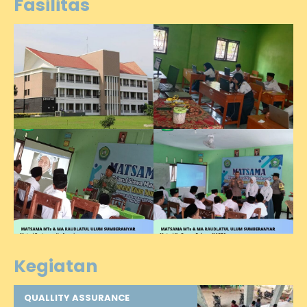
Fasilitas
Kegiatan
QUALLITY ASSURANCE