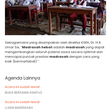
Sebagaimana yang disampaikan oleh direktur KSKK, Dr. H.A.
Umar Sw, “
Madrasah hebat
adalah
madrasah
yang dapat
mengembangkan seluruh potensi siswa secara optimal dan
mencapai puncak prestasi
madrasah
dengan cara yang
baik (bermartabat).”
Agenda Lainnya
Acara ini sudah lewat
BUKA BERSAMA KKMTs3
Acara ini sudah lewat
UJIAN MADRASAH