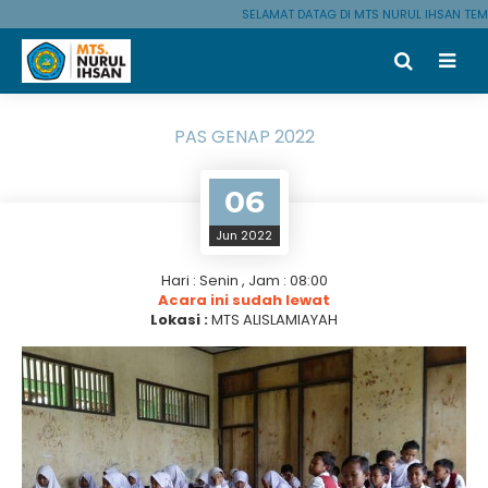
SELAMAT DATAG DI MTS NURUL IHSAN TEM
PAS GENAP 2022
06
Jun 2022
Hari : Senin , Jam : 08:00
Acara ini sudah lewat
Lokasi :
MTS ALISLAMIAYAH