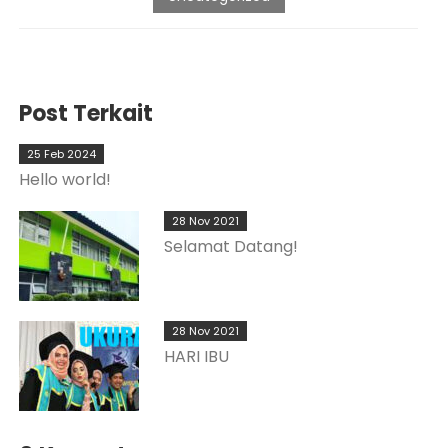
Post Terkait
25 Feb 2024
Hello world!
28 Nov 2021
Selamat Datang!
28 Nov 2021
HARI IBU