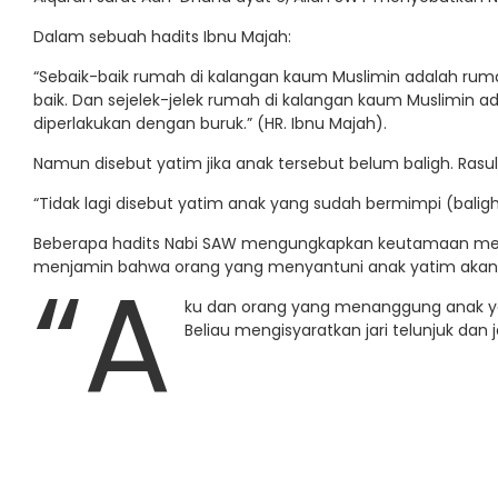
Dalam sebuah hadits Ibnu Majah:
“Sebaik-baik rumah di kalangan kaum Muslimin adalah rum
baik. Dan sejelek-jelek rumah di kalangan kaum Muslimin 
diperlakukan dengan buruk.” (HR. Ibnu Majah).
Namun disebut yatim jika anak tersebut belum baligh. Rasu
“Tidak lagi disebut yatim anak yang sudah bermimpi (baligh).
Beberapa hadits Nabi SAW mengungkapkan keutamaan menya
“A
menjamin bahwa orang yang menyantuni anak yatim akan 
ku dan orang yang menanggung anak yat
Beliau mengisyaratkan jari telunjuk dan