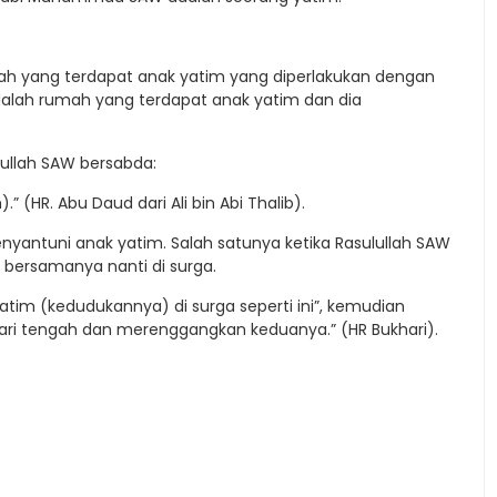
ah yang terdapat anak yatim yang diperlakukan dengan
adalah rumah yang terdapat anak yatim dan dia
lullah SAW bersabda:
” (HR. Abu Daud dari Ali bin Abi Thalib).
ntuni anak yatim. Salah satunya ketika Rasulullah SAW
bersamanya nanti di surga.
im (kedudukannya) di surga seperti ini”, kemudian
 jari tengah dan merenggangkan keduanya.” (HR Bukhari).