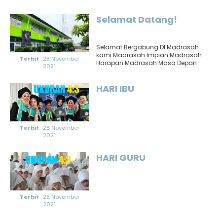
Menanggung anak yatim berarti
mengurusi segala keperluan hidup,
mengasuh,..
Selamat Datang!
Selamat Bergabung DI Madrasah
kami Madrasah Impian Madrasah
Terbit
: 28 November
Harapan Madrasah Masa Depan
2021
HARI IBU
Terbit
: 28 November
2021
HARI GURU
Terbit
: 28 November
2021