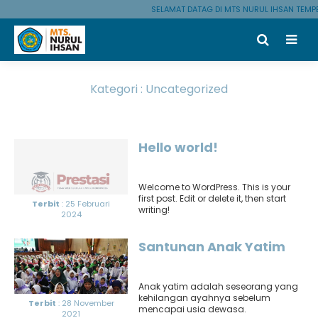
SELAMAT DATAG DI MTS NURUL IHSAN TEMP
Kategori : Uncategorized
Hello world!
Welcome to WordPress. This is your
first post. Edit or delete it, then start
Terbit
: 25 Februari
writing!
2024
Santunan Anak Yatim
Anak yatim adalah seseorang yang
kehilangan ayahnya sebelum
Terbit
: 28 November
mencapai usia dewasa.
2021