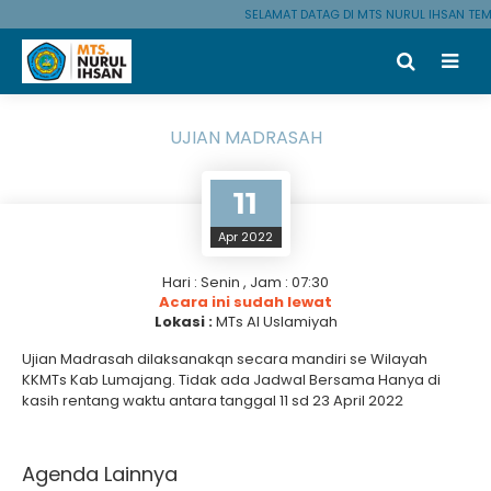
SELAMAT DATAG DI MTS NURUL IHSAN TE
UJIAN MADRASAH
11
Apr 2022
Hari : Senin , Jam : 07:30
Acara ini sudah lewat
Lokasi :
MTs Al Uslamiyah
Ujian Madrasah dilaksanakqn secara mandiri se Wilayah
KKMTs Kab Lumajang. Tidak ada Jadwal Bersama Hanya di
kasih rentang waktu antara tanggal 11 sd 23 April 2022
Agenda Lainnya