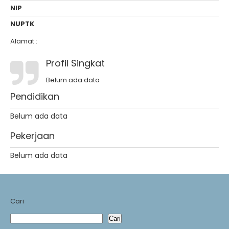
NIP
NUPTK
Alamat :
Profil Singkat
Belum ada data
Pendidikan
Belum ada data
Pekerjaan
Belum ada data
Cari
Cari