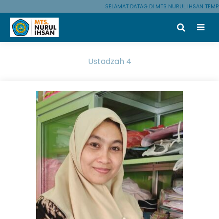
SELAMAT DATAG DI MTS NURUL IHSAN TEMP
Ustadzah 4