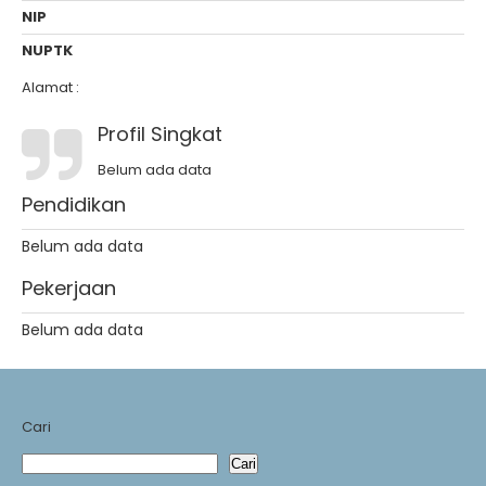
NIP
NUPTK
Alamat :
Profil Singkat
Belum ada data
Pendidikan
Belum ada data
Pekerjaan
Belum ada data
Cari
Cari