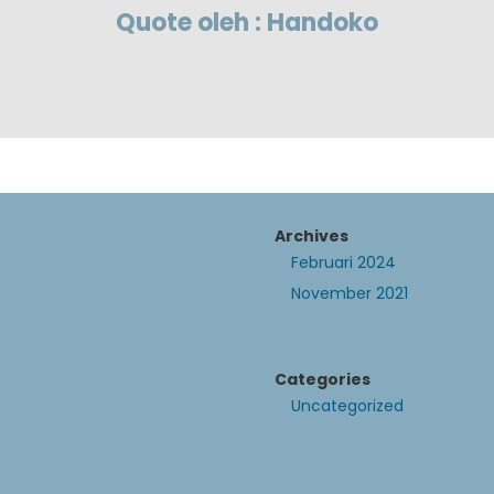
Quote oleh : Handoko
Archives
Februari 2024
November 2021
Categories
Uncategorized