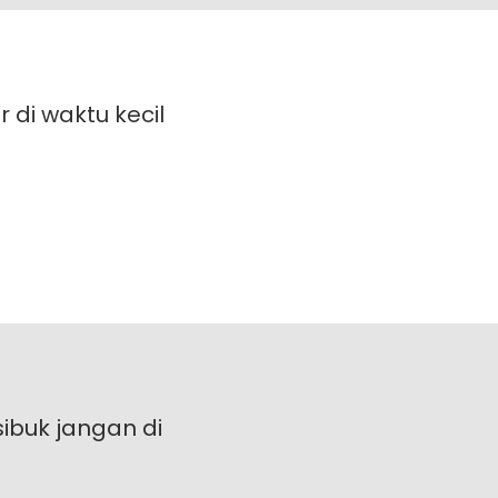
ar di waktu kecil
sibuk jangan di