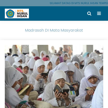
SELAMAT DATAG DI MTS NURUL IHSAN TEMPEH
Madrasah DI Mata Masyarakat